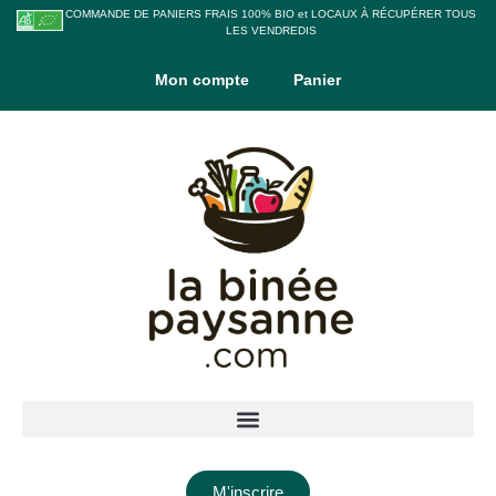
COMMANDE DE PANIERS FRAIS 100% BIO et LOCAUX À RÉCUPÉRER TOUS
LES VENDREDIS
Mon compte
Panier
M'inscrire