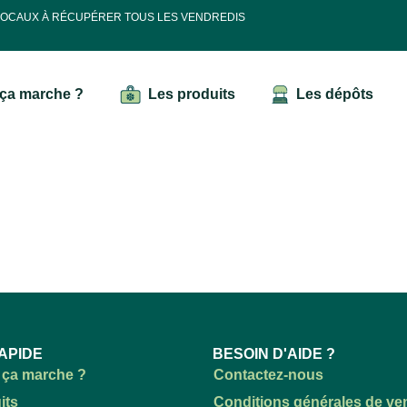
 LOCAUX À RÉCUPÉRER TOUS LES VENDREDIS
ça marche ?
Les produits
Les dépôts
APIDE
BESOIN D'AIDE ?
ça marche ?
Contactez-nous
its
Conditions générales de ve