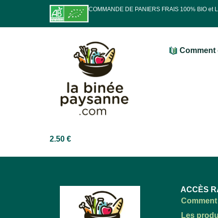
COMMANDE DE PANIERS FRAIS 100% BIO et
Comment 
2.50
€
ACCÈS R
Comment 
Les produ