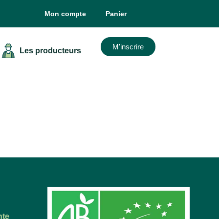
Mon compte
Panier
M'inscrire
Les producteurs
nte