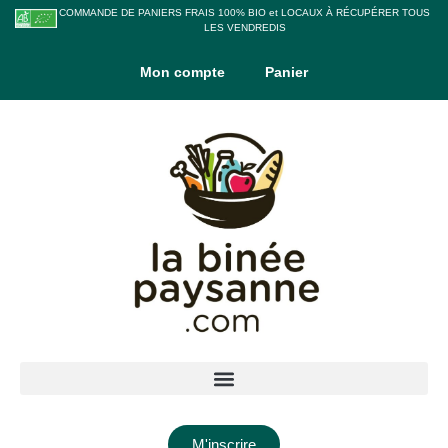
COMMANDE DE PANIERS FRAIS 100% BIO et LOCAUX À RÉCUPÉRER TOUS
LES VENDREDIS
Mon compte
Panier
M'inscrire