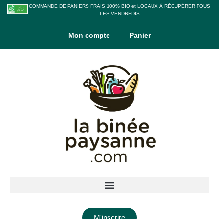
COMMANDE DE PANIERS FRAIS 100% BIO et LOCAUX À RÉCUPÉRER TOUS
LES VENDREDIS
Mon compte
Panier
M'inscrire