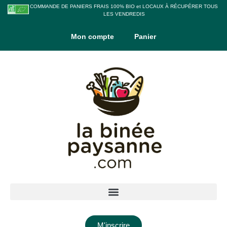
COMMANDE DE PANIERS FRAIS 100% BIO et LOCAUX À RÉCUPÉRER TOUS
LES VENDREDIS
Mon compte
Panier
M'inscrire