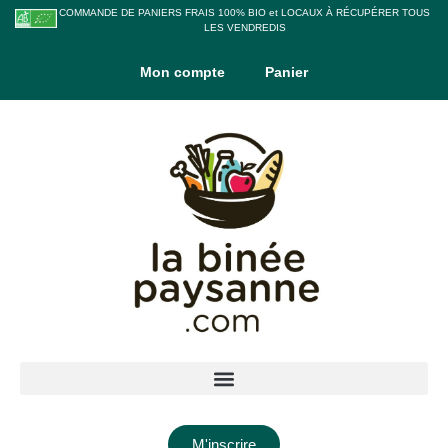
COMMANDE DE PANIERS FRAIS 100% BIO et LOCAUX À RÉCUPÉRER TOUS
LES VENDREDIS
Mon compte
Panier
M'inscrire