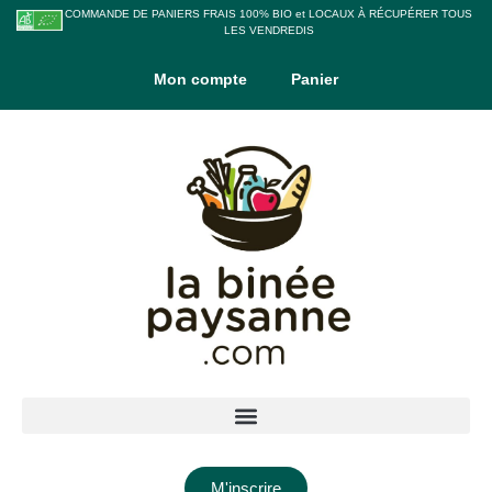
COMMANDE DE PANIERS FRAIS 100% BIO et LOCAUX À RÉCUPÉRER TOUS
LES VENDREDIS
Mon compte
Panier
M'inscrire