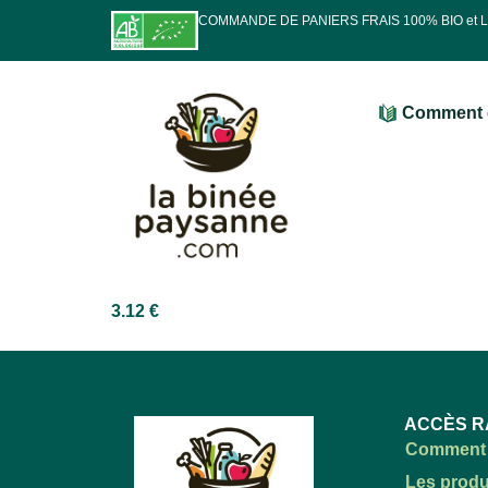
COMMANDE DE PANIERS FRAIS 100% BIO et
Comment 
3.12
€
ACCÈS R
Comment 
Les produ