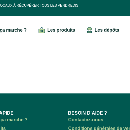
 LOCAUX À RÉCUPÉRER TOUS LES VENDREDIS
ça marche ?
Les produits
Les dépôts
APIDE
BESOIN D'AIDE ?
ça marche ?
Contactez-nous
its
Conditions générales de ve