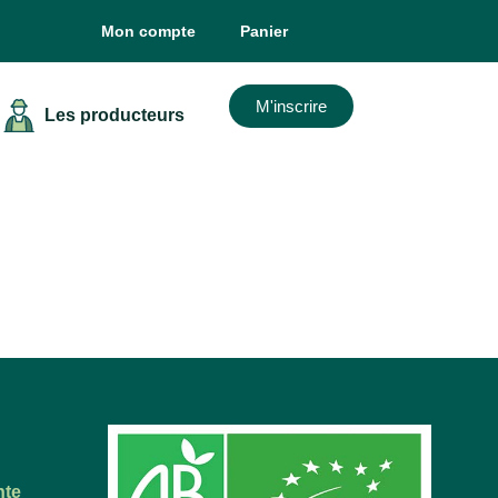
Mon compte
Panier
M'inscrire
Les producteurs
nte