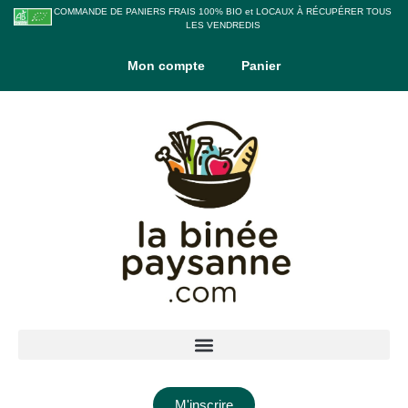
COMMANDE DE PANIERS FRAIS 100% BIO et LOCAUX À RÉCUPÉRER TOUS
LES VENDREDIS
Mon compte
Panier
M'inscrire