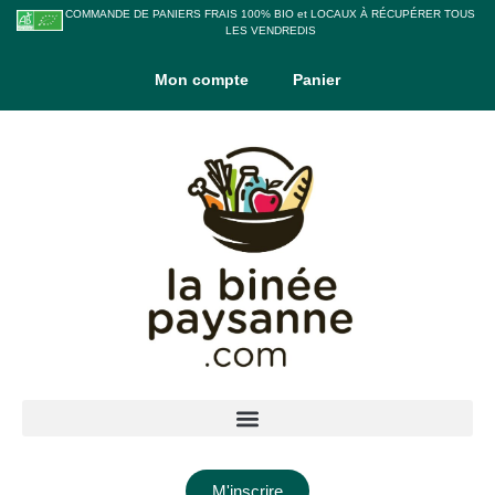
COMMANDE DE PANIERS FRAIS 100% BIO et LOCAUX À RÉCUPÉRER TOUS
LES VENDREDIS
Mon compte
Panier
M'inscrire