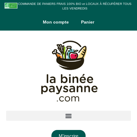
COMMANDE DE PANIERS FRAIS 100% BIO et LOCAUX À RÉCUPÉRER TOUS
LES VENDREDIS
Mon compte
Panier
M'inscrire