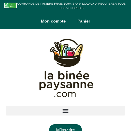
COMMANDE DE PANIERS FRAIS 100% BIO et LOCAUX À RÉCUPÉRER TOUS
LES VENDREDIS
Mon compte
Panier
M'inscrire