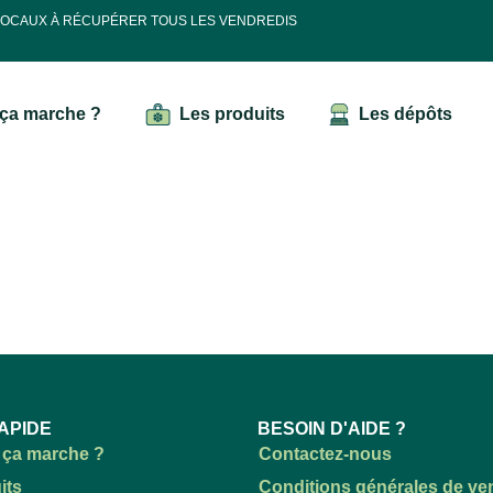
 LOCAUX À RÉCUPÉRER TOUS LES VENDREDIS
ça marche ?
Les produits
Les dépôts
APIDE
BESOIN D'AIDE ?
ça marche ?
Contactez-nous
its
Conditions générales de ve