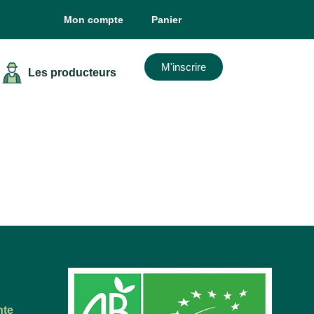
Mon compte
Panier
M'inscrire
Les producteurs
nte