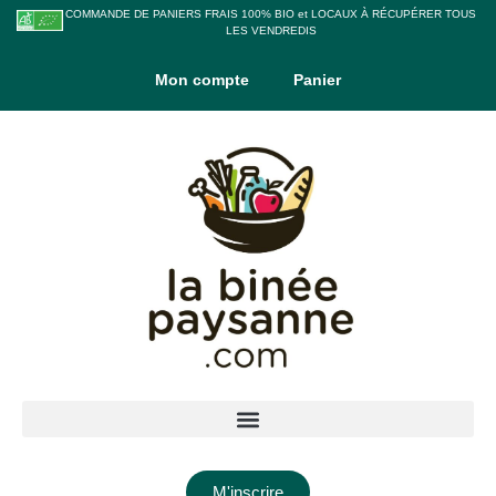
COMMANDE DE PANIERS FRAIS 100% BIO et LOCAUX À RÉCUPÉRER TOUS
LES VENDREDIS
Mon compte
Panier
M'inscrire