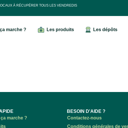
 LOCAUX À RÉCUPÉRER TOUS LES VENDREDIS
ça marche ?
Les produits
Les dépôts
APIDE
BESOIN D'AIDE ?
ça marche ?
Contactez-nous
its
Conditions générales de ve