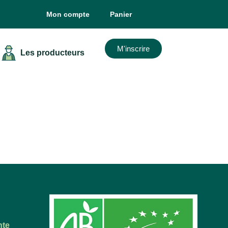
Mon compte
Panier
M'inscrire
Les producteurs
nte