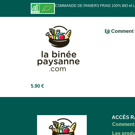
COMMANDE DE PANIERS FRAIS 100% BIO et
Comment 
5.90
€
ACCÈS R
Comment 
Les produ