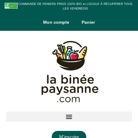
COMMANDE DE PANIERS FRAIS 100% BIO et LOCAUX À RÉCUPÉRER TOUS
LES VENDREDIS
Mon compte
Panier
M'inscrire