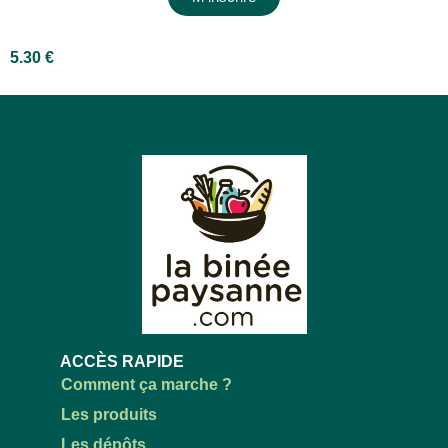
5.30
€
ACCÈS RAPIDE
Comment ça marche ?
Les produits
Les dépôts