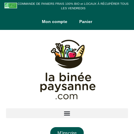
COMMANDE DE PANIERS FRAIS 100% BIO et LOCAUX À RÉCUPÉRER TOUS
LES VENDREDIS
Mon compte
Panier
M'inscrire