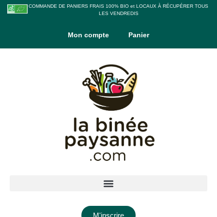
COMMANDE DE PANIERS FRAIS 100% BIO et LOCAUX À RÉCUPÉRER TOUS
LES VENDREDIS
Mon compte
Panier
M'inscrire