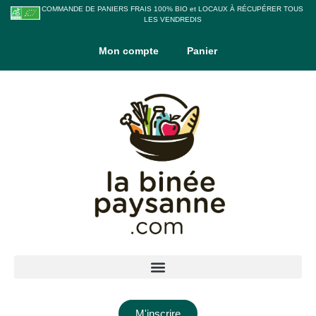
COMMANDE DE PANIERS FRAIS 100% BIO et LOCAUX À RÉCUPÉRER TOUS
LES VENDREDIS
Mon compte
Panier
M'inscrire