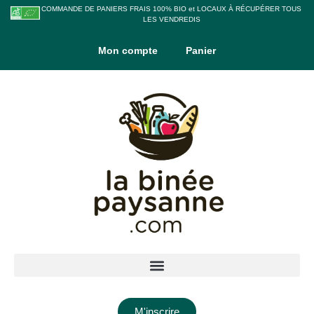
COMMANDE DE PANIERS FRAIS 100% BIO et LOCAUX À RÉCUPÉRER TOUS
LES VENDREDIS
Mon compte
Panier
M'inscrire