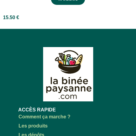
15.50
€
ACCÈS RAPIDE
Comment ça marche ?
Les produits
Les dépôts