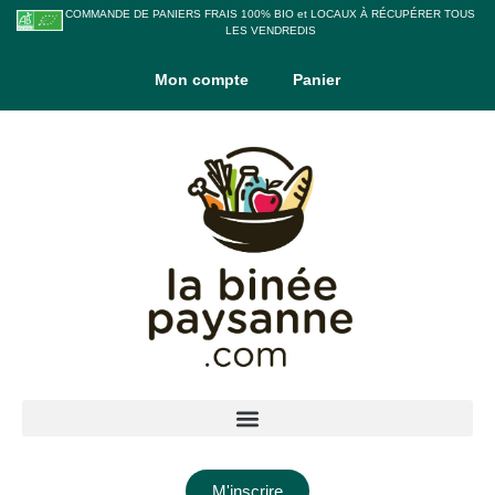
COMMANDE DE PANIERS FRAIS 100% BIO et LOCAUX À RÉCUPÉRER TOUS
LES VENDREDIS
Mon compte
Panier
M'inscrire