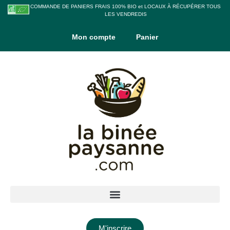
COMMANDE DE PANIERS FRAIS 100% BIO et LOCAUX À RÉCUPÉRER TOUS
LES VENDREDIS
Mon compte
Panier
M'inscrire