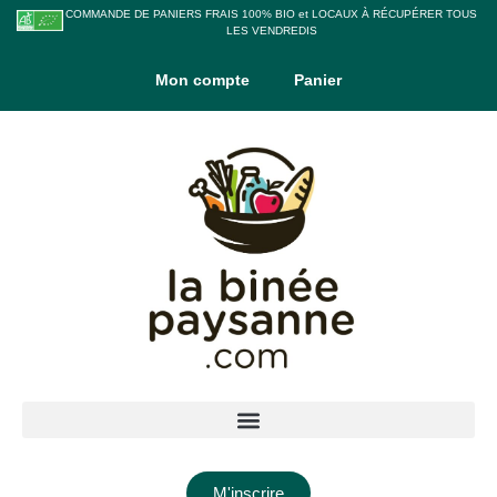
COMMANDE DE PANIERS FRAIS 100% BIO et LOCAUX À RÉCUPÉRER TOUS
LES VENDREDIS
Mon compte
Panier
M'inscrire