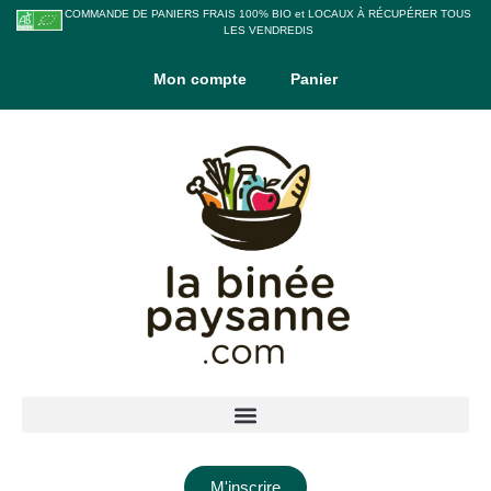
COMMANDE DE PANIERS FRAIS 100% BIO et LOCAUX À RÉCUPÉRER TOUS
LES VENDREDIS
Mon compte
Panier
M'inscrire