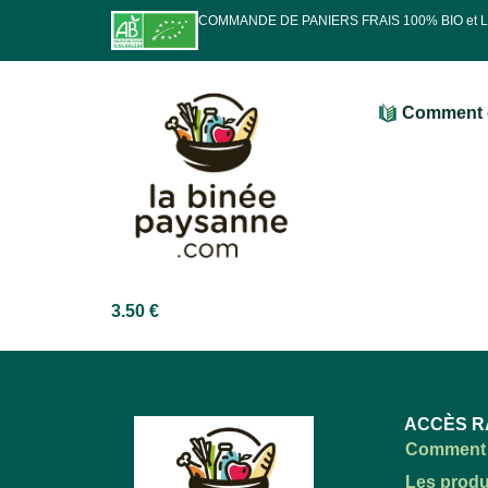
COMMANDE DE PANIERS FRAIS 100% BIO et
Comment 
3.50
€
ACCÈS R
Comment 
Les produ