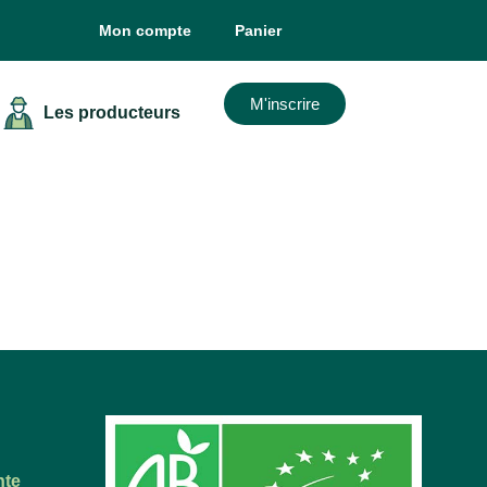
Mon compte
Panier
M'inscrire
Les producteurs
nte