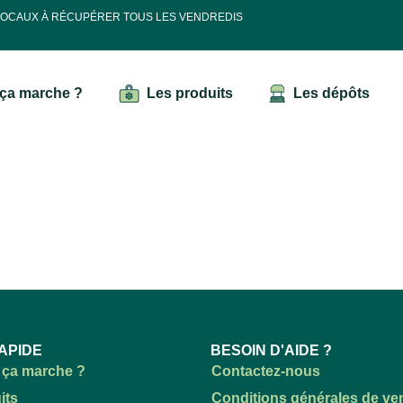
 LOCAUX À RÉCUPÉRER TOUS LES VENDREDIS
ça marche ?
Les produits
Les dépôts
APIDE
BESOIN D'AIDE ?
ça marche ?
Contactez-nous
its
Conditions générales de ve