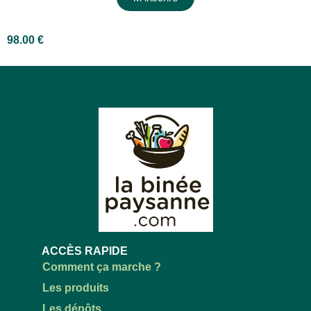
98.00
€
ACCÈS RAPIDE
Comment ça marche ?
Les produits
Les dépôts