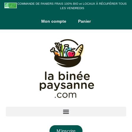
COMMANDE DE PANIERS FRAIS 100% BIO et LOCAUX À RÉCUPÉRER TOUS
LES VENDREDIS
Mon compte
Panier
M'inscrire