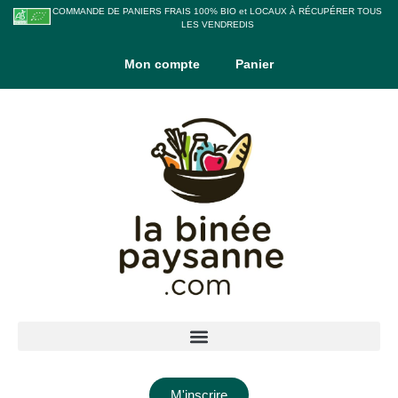
COMMANDE DE PANIERS FRAIS 100% BIO et LOCAUX À RÉCUPÉRER TOUS
LES VENDREDIS
Mon compte
Panier
M'inscrire