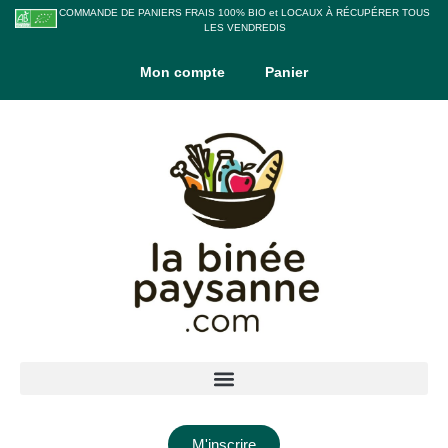
COMMANDE DE PANIERS FRAIS 100% BIO et LOCAUX À RÉCUPÉRER TOUS
LES VENDREDIS
Mon compte
Panier
M'inscrire