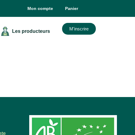
Mon compte
Panier
M'inscrire
Les producteurs
nte