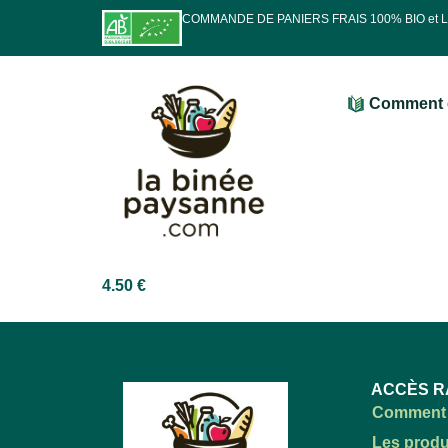
COMMANDE DE PANIERS FRAIS 100% BIO et
Comment 
4.50
€
ACCÈS R
Comment 
Les produ