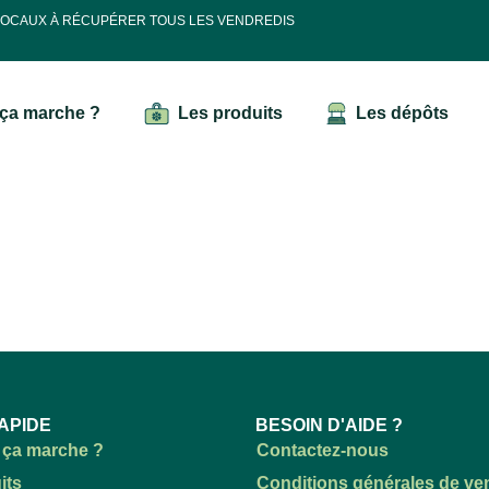
 LOCAUX À RÉCUPÉRER TOUS LES VENDREDIS
ça marche ?
Les produits
Les dépôts
APIDE
BESOIN D'AIDE ?
ça marche ?
Contactez-nous
its
Conditions générales de ve