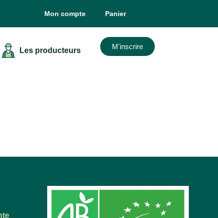
Mon compte
Panier
M'inscrire
Les producteurs
nte