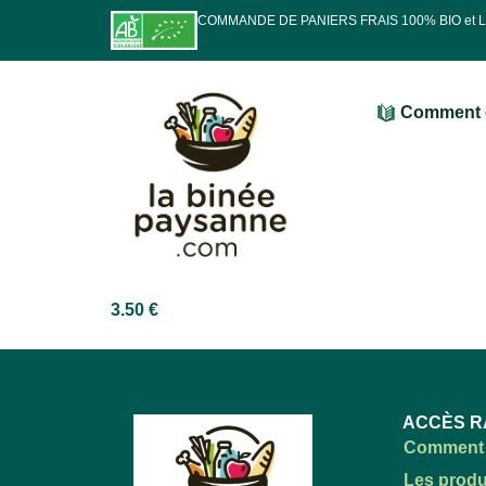
COMMANDE DE PANIERS FRAIS 100% BIO et
Comment 
3.50
€
ACCÈS R
Comment 
Les produ