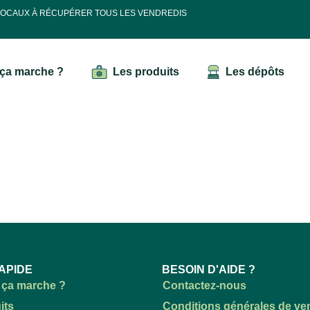
 LOCAUX À RÉCUPÉRER TOUS LES VENDREDIS
ça marche ?
Les produits
Les dépôts
APIDE
BESOIN D'AIDE ?
ça marche ?
Contactez-nous
its
Conditions générales de ve