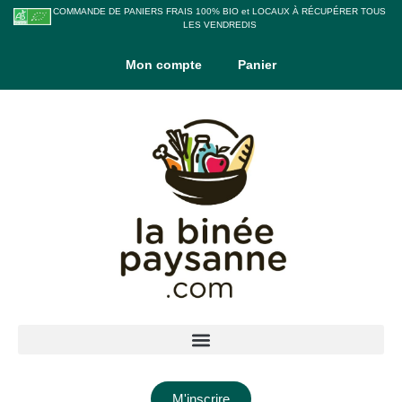
COMMANDE DE PANIERS FRAIS 100% BIO et LOCAUX À RÉCUPÉRER TOUS
LES VENDREDIS
Mon compte
Panier
M'inscrire