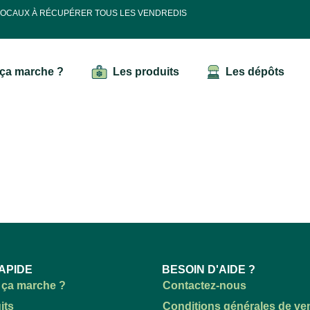
 LOCAUX À RÉCUPÉRER TOUS LES VENDREDIS
ça marche ?
Les produits
Les dépôts
APIDE
BESOIN D'AIDE ?
ça marche ?
Contactez-nous
its
Conditions générales de ve