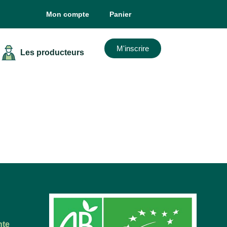
Mon compte
Panier
M'inscrire
Les producteurs
nte