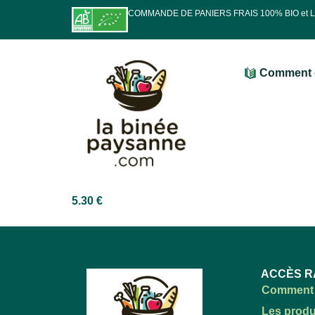
COMMANDE DE PANIERS FRAIS 100% BIO et
Comment 
5.30
€
ACCÈS R
Comment 
Les produ