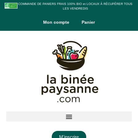
COMMANDE DE PANIERS FRAIS 100% BIO et LOCAUX À RÉCUPÉRER TOUS
LES VENDREDIS
Mon compte
Panier
M'inscrire