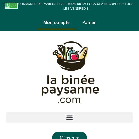
COMMANDE DE PANIERS FRAIS 100% BIO et LOCAUX À RÉCUPÉRER TOUS
LES VENDREDIS
Mon compte
Panier
M'inscrire