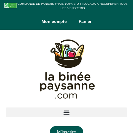
COMMANDE DE PANIERS FRAIS 100% BIO et LOCAUX À RÉCUPÉRER TOUS
LES VENDREDIS
Mon compte
Panier
M'inscrire