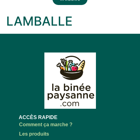
LAMBALLE
ACCÈS RAPIDE
Comment ça marche ?
Les produits