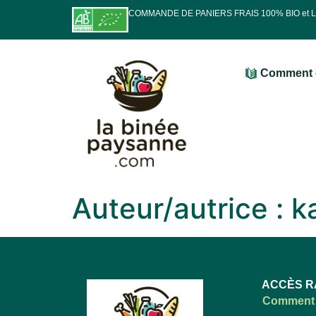
COMMANDE DE PANIERS FRAIS 100% BIO et
Comment 
Auteur/autrice :
ka
ACCÈS R
Comment 