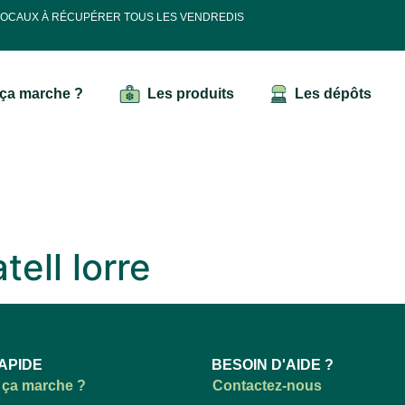
 LOCAUX À RÉCUPÉRER TOUS LES VENDREDIS
ça marche ?
Les produits
Les dépôts
tell lorre
APIDE
BESOIN D'AIDE ?
ça marche ?
Contactez-nous