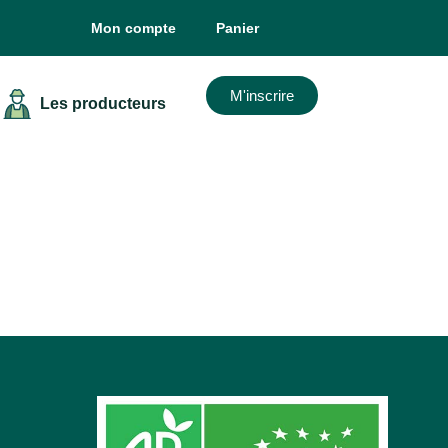
Mon compte
Panier
M'inscrire
Les producteurs