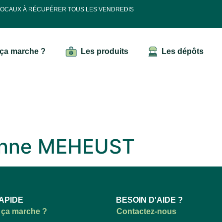
 LOCAUX À RÉCUPÉRER TOUS LES VENDREDIS
ça marche ?
Les produits
Les dépôts
nne MEHEUST
APIDE
BESOIN D'AIDE ?
ça marche ?
Contactez-nous