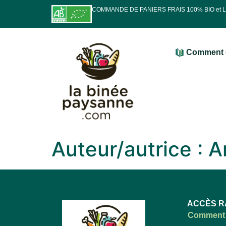
COMMANDE DE PANIERS FRAIS 100% BIO et
Comment 
Auteur/autrice :
A
ACCÈS R
Comment 