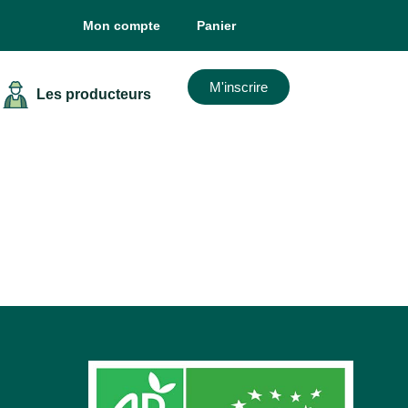
Mon compte
Panier
M'inscrire
Les producteurs